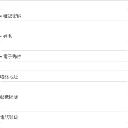
確認密碼
姓名
電子郵件
聯絡地址
郵遞區號
電話號碼