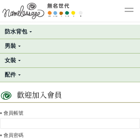
防水背包
男裝
女裝
配件
歡迎加入會員
會員帳號
會員密碼